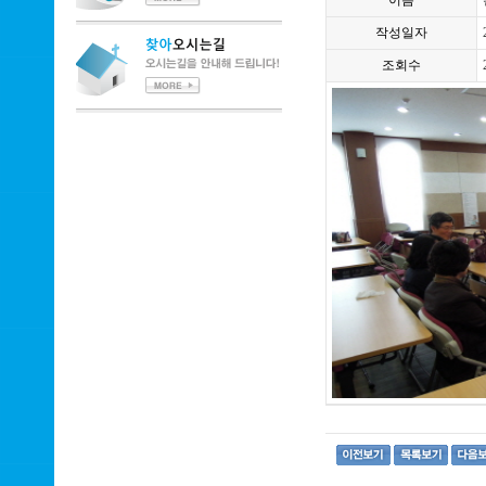
이름
작성일자
조회수