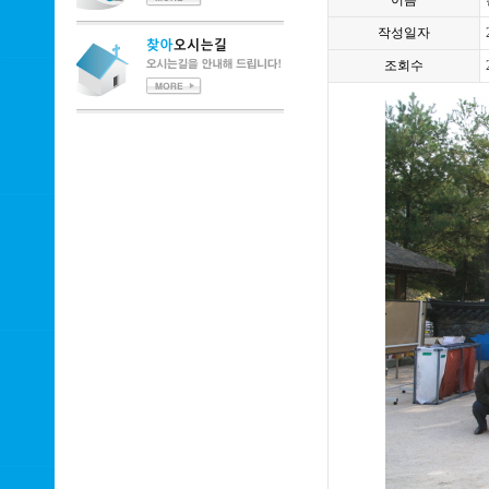
이름
작성일자
조회수