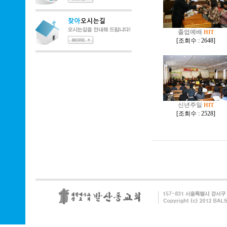
졸업예배
HIT
[
조회수 : 2648
]
신년주일
HIT
[
조회수 : 2528
]