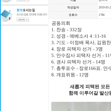
이름
관리자
작성일자
2019-05-
조회수
1786
공동의회
1. 찬송 - 332장
2. 성경 - 에베소서 4 :11-16
3. 기도 - 이정배 목사, 김원
4. 장로 피택자 선거 - 3명
5. 안수집사 피택자 선거 - 1
6. 권사 피택자 선거 - 14명
7. 총투표수 - 장로166표. 안
8. 개표위원 - 12명
새롭게 피택된 모든
함께 이루어갈 발산동